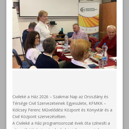
Civileké a Ház 2026 – Szakmai Nap az Oroszlány és
Térsége Civil Szervezeteinek Egyesülete, KFMKK –
Kölcsey Ferenc Művelődési Központ és Könyvtár és a
Civil Központ szervezésében.
A Civileké a Ház programsorozat évek óta színesíti a