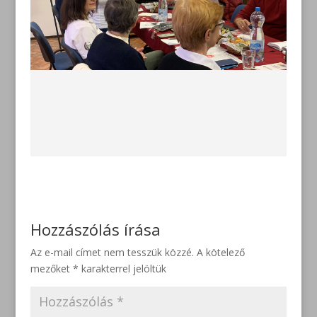
Hozzászólás írása
Az e-mail címet nem tesszük közzé.
A kötelező
mezőket
*
karakterrel jelöltük