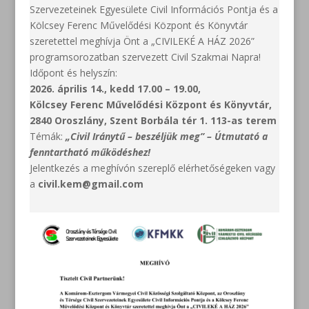
Szervezeteinek Egyesülete Civil Információs Pontja és a
Kölcsey Ferenc Művelődési Központ és Könyvtár
szeretettel meghívja Önt a „CIVILEKÉ A HÁZ 2026”
programsorozatban szervezett Civil Szakmai Napra!
Időpont és helyszín:
2026. április 14., kedd 17.00 – 19.00,
Kölcsey Ferenc Művelődési Központ és Könyvtár,
2840 Oroszlány, Szent Borbála tér 1. 113-as terem
Témák:
„Civil Iránytű – beszéljük meg” – Útmutató a
fenntartható működéshez!
Jelentkezés a meghívón szereplő elérhetőségeken vagy
a
civil.kem@gmail.com