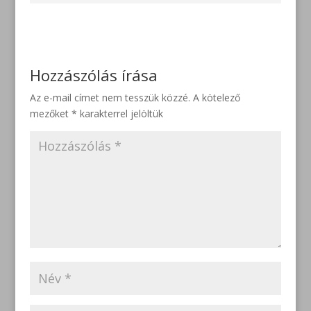
Hozzászólás írása
Az e-mail címet nem tesszük közzé.
A kötelező
mezőket
*
karakterrel jelöltük