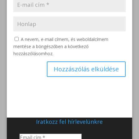
A nevem, e-mail címem, és weboldalcímem
mentése a böngészőben a következő
hozzászólásomhoz.
Iratkozz fel hírlevelünkre