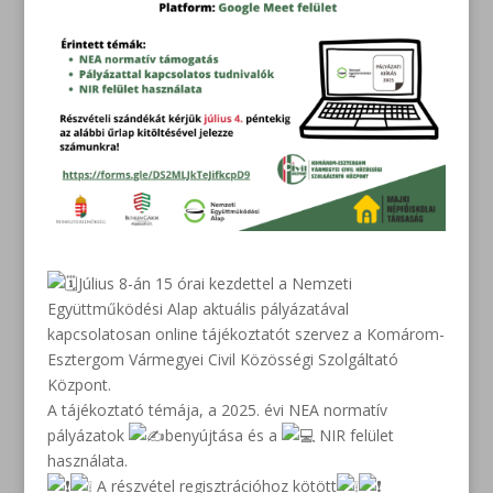
Július 8-án 15 órai kezdettel a Nemzeti
Együttműködési Alap aktuális pályázatával
kapcsolatosan online tájékoztatót szervez a Komárom-
Esztergom Vármegyei Civil Közösségi Szolgáltató
Központ.
A tájékoztató témája, a 2025. évi NEA normatív
pályázatok
benyújtása és a
NIR felület
használata.
A részvétel regisztrációhoz kötött