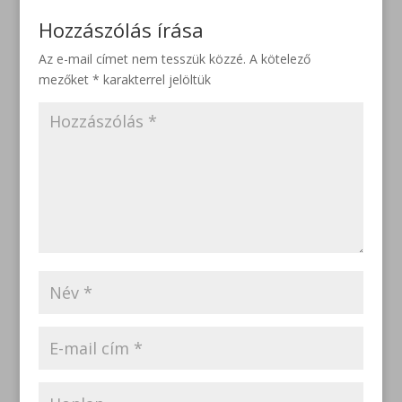
Hozzászólás írása
Az e-mail címet nem tesszük közzé.
A kötelező
mezőket
*
karakterrel jelöltük