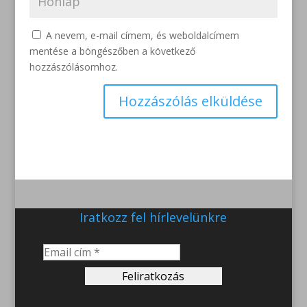
A nevem, e-mail címem, és weboldalcímem
mentése a böngészőben a következő
hozzászólásomhoz.
Iratkozz fel hírlevelünkre