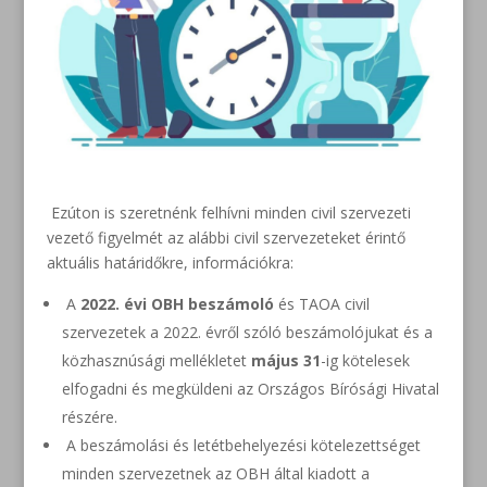
Ezúton is szeretnénk felhívni minden civil szervezeti
vezető figyelmét az alábbi civil szervezeteket érintő
aktuális határidőkre, információkra:
A
2022. évi OBH beszámoló
és TAOA civil
szervezetek a 2022. évről szóló beszámolójukat és a
közhasznúsági mellékletet
május 31
-ig kötelesek
elfogadni és megküldeni az Országos Bírósági Hivatal
részére.
A beszámolási és letétbehelyezési kötelezettséget
minden szervezetnek az OBH által kiadott a